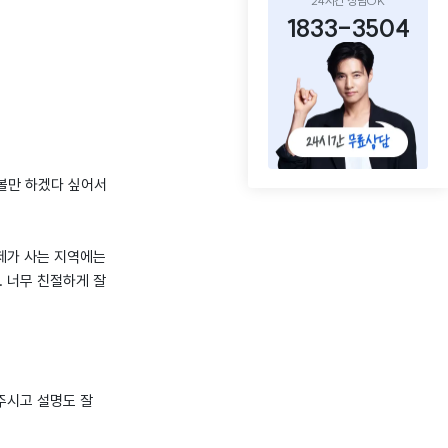
24시간 상담OK
1833-3504
볼만 하겠다 싶어서
제가 사는 지역에는
 너무 친절하게 잘
주시고 설명도 잘