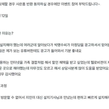
 삭제할 경우 사은품 반환 동의하실 경우에만 이벤트 참여 부탁드립니다~
 12일
한 이유는?
 설치해야 했는데 여러군데 알아보다가 박명수씨가 아정당을 광고하셔서 믿어
금은 제가 보는 유튜버한테도 광고가 들어와서 기분 좋네요
사용하는 인터넷을 가족 결합처럼 해서 할인 혜택을 받고 싶었는데 헬로비젼이 
운 곳으로 해야했는데 아무것도 모르고 해서 상담사분께 많이 도움을 받았어요.
너무 감사했어요
 과정
에 방문할 수 없어서 지인이 대신 설치기사님과 만났는데 편하고 빠르게 설치해