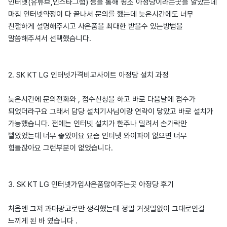
인터넷(유튜브,인스타그램) 등을 통해 평소 아정당이라는곳을 알았는데
마침 인터넷약정이 다 끝나서 문의를 했는데 늦은시간에도 너무
친절하게 설명해주시고 사은품을 최대한 받을수 있는방법을
말씀해주셔서 선택했습니다.
2. SK KT LG 인터넷가격비교사이트 아정당 설치 과정
늦은시간에 문의전화와 , 접수신청을 하고 바로 다음날에 접수가
되었더라구요 그래서 담당 설치기사님이랑 연락이 닿았고 바로 설치가
가능했습니다. 전에는 인터넷 설치가 한주나 밀려서 손가락만
빨았었는데 너무 좋았어요 요즘 인터넷 와이파이 없으면 너무
힘들잖아요 그런부분이 없었습니다.
3. SK KT LG 인터넷가입사은품많이주는곳 아정당 후기
처음엔 그저 과대광고로만 생각했는데 정말 거짓말없이 그대로인걸
느끼게 된 바 였습니다 .