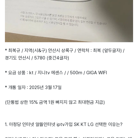
* 최복규 / 지역(시&구) 안산시 상록구 / 연락처 : 최복 (앞두글자) /
경기도 안산시 / 5780 (중간4글자)
* 요금 상품 : kt / 지니tv 에센스 / / 500m / GIGA WIFI
* 개통 일자 : 2025년 3월 17일
(단통법 상한 15% 금액 1원 빠지지 않고 최대현금 지급)
1. 아정당 인터넷 알뜰인터넷 iptv가입 SK KT LG 선택한 이유는?