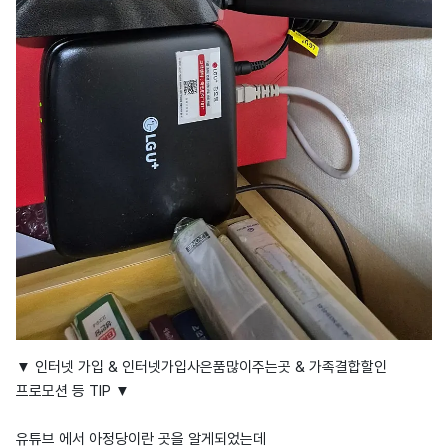
▼ 인터넷 가입 & 인터넷가입사은품많이주는곳 & 가족결합할인
프로모션 등 TIP ▼
유튜브 에서 아정당이란 곳을 알게되었는데