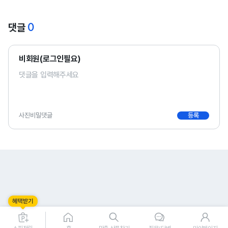
0
댓글
비회원(로그인필요)
사진
비밀댓글
등록
0
0