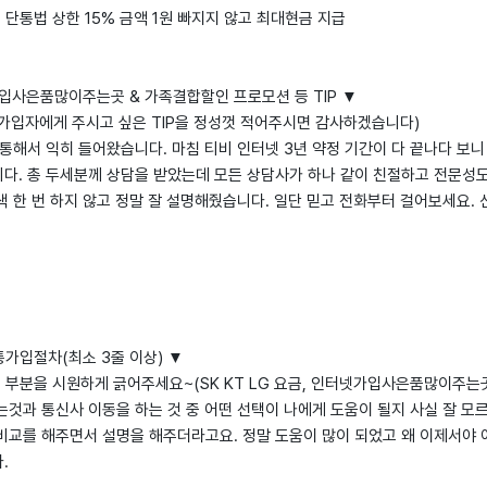
: 단통법 상한 15% 금액 1원 빠지지 않고 최대현금 지급
입사은품많이주는곳 & 가족결합할인 프로모션 등 TIP ▼
가입자에게 주시고 싶은 TIP을 정성껏 적어주시면 감사하겠습니다)
통해서 익히 들어왔습니다. 마침 티비 인터넷 3년 약정 기간이 다 끝나다 보
다. 총 두세분께 상담을 받았는데 모든 상담사가 하나 같이 친절하고 전문성도
 한 번 하지 않고 정말 잘 설명해줬습니다. 일단 믿고 전화부터 걸어보세요. 
통가입절차(최소 3줄 이상) ▼
 부분을 시원하게 긁어주세요~(SK KT LG 요금, 인터넷가입사은품많이주는곳
것과 통신사 이동을 하는 것 중 어떤 선택이 나에게 도움이 될지 사실 잘 모
비교를 해주면서 설명을 해주더라고요. 정말 도움이 많이 되었고 왜 이제서야
.