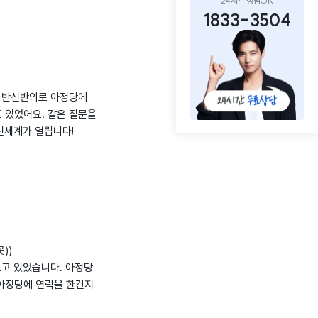
24시간 상담OK
1833-3504
니 반신반의로 아정당에
 있었어요. 같은 질문을
신세계가 열립니다!
))
르고 있었습니다. 아정당
 아정당에 연락을 한건지