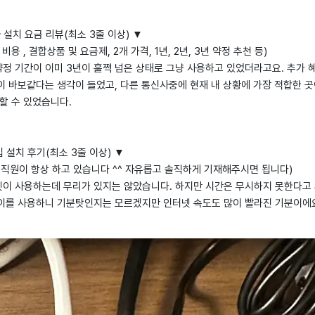
 설치 요금 리뷰(최소 3줄 이상) ▼
 비용 , 결합상품 및 요금제, 2개 가격, 1년, 2년, 3년 약정 추천 등)
약정 기간이 이미 3년이 훌쩍 넘은 상태로 그냥 사용하고 있었더라고요. 추가
이 바보같다는 생각이 들었고, 다른 통신사중에 현재 내 상황에 가장 적합한 
할 수 있었습니다.
 설치 후기(최소 3줄 이상) ▼
직원이 항상 하고 있습니다 ^^ 자유롭고 솔직하게 기재해주시면 됩니다)
넷이 사용하는데 무리가 있지는 않았습니다. 하지만 시간은 무시하지 못한다고
이를 사용하니 기분탓인지는 모르겠지만 인터넷 속도도 많이 빨라진 기분이에요