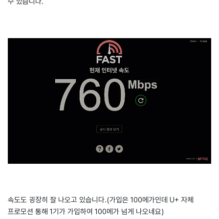
수 있습니다.
속도도 굉장히 잘 나오고 있습니다.(가입은 100메가인데 U+ 자체
프로모션 통해 1기가 가입하여 100메가 넘게 나오네요)