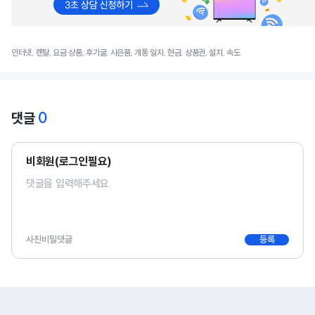
인터넷, 렌탈, 요금 상품, 후기글, 사은품, 개통 일자, 현금, 상품권, 설치, 속도
0
댓글
비회원(로그인필요)
사진
비밀댓글
등록