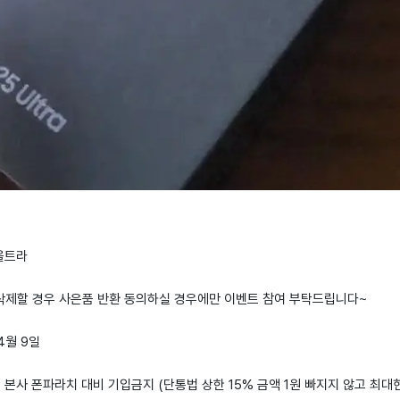
 울트라
 삭제할 경우 사은품 반환 동의하실 경우에만 이벤트 참여 부탁드립니다~
 4월 9일
: 본사 폰파라치 대비 기입금지 (단통법 상한 15% 금액 1원 빠지지 않고 최대