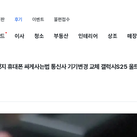
시판
후기
이벤트
불편접수
드
이사
청소
부동산
인테리어
상조
매장
성지 휴대폰 싸게사는법 통신사 기기변경 교체 갤럭시S25 울