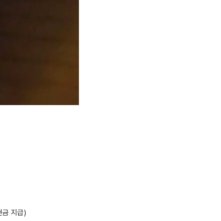
현금 지급)