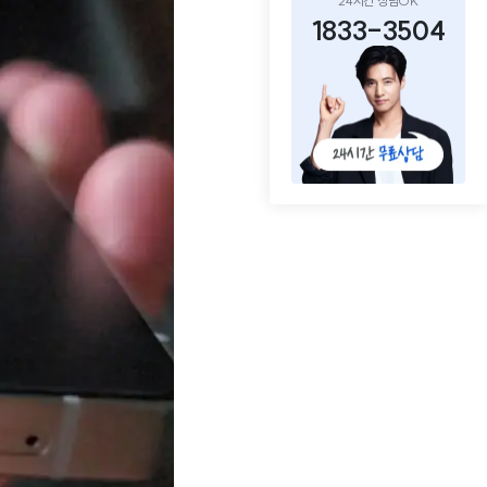
24시간 상담OK
1833-3504