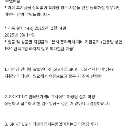
sk텔레콤
* 카페 후기글을 상의없이 삭제할 경우 사은품 반환 동의하실 경우에만
이벤트 참여 부탁드립니다~
* 개통 일자 : ex) 2025년 12월 14일
2025년 3월 14일
* 현금 및 상품권 지원금액 : 본사 폰파라치 대비 기입금지 (단통법 상한
15% 금액 1원 빠지지 않고 최대현금 지급)
1. 아정당 인터넷 알뜰인터넷 iptv가입 SK KT LG 선택한 이유는?
자취방 인터넷이 필요해서 유튜브보고 좋은 거 같아 선택함
2. SK KT LG 인터넷가격비교사이트 아정당 설치 과정
상담하고 접수하고 한 일주일정도 걸린 거 같아요..(결합하려고)
3. SK KT LG 인터넷가입사은품많이주는곳 아정당 후기