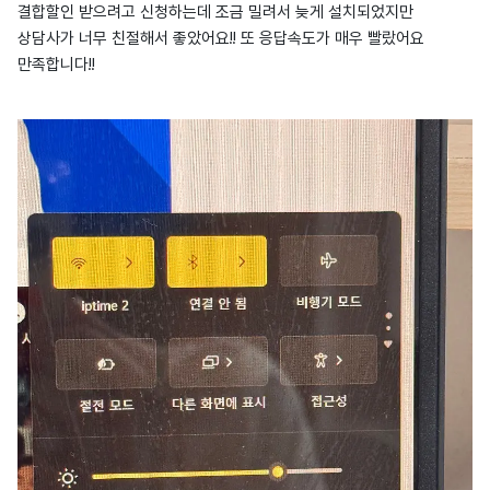
결합할인 받으려고 신청하는데 조금 밀려서 늦게 설치되었지만
상담사가 너무 친절해서 좋았어요!! 또 응답속도가 매우 빨랐어요
만족합니다!!