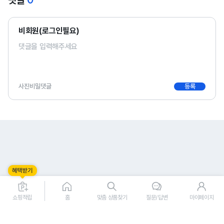
비회원(로그인필요)
사진
비밀댓글
등록
0
0
쇼핑적립
홈
맞춤 상품찾기
질문/답변
마이페이지