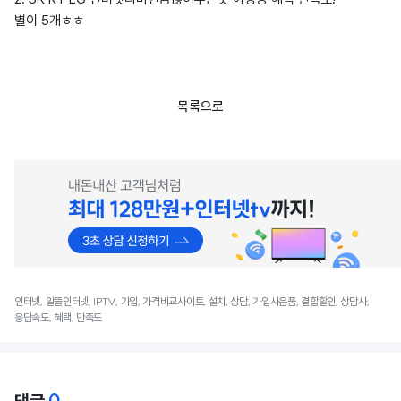
별이 5개ㅎㅎ
목록으로
인터넷, 알뜰인터넷, IPTV, 가입, 가격비교사이트, 설치, 상담, 가입사은품, 결합할인, 상담사,
응답속도, 혜택, 만족도
0
댓글