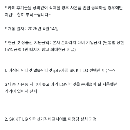
* 카페 후기글을 상의없이 삭제할 경우 사은품 반환 동의하실 경우에만
이벤트 참여 부탁드립니다~
* 개통 일자 : 2025년 4월 14일
* 현금 및 상품권 지원금액 : 본사 폰파라치 대비 기입금지 (단통법 상한
15% 금액 1원 빠지지 않고 최대현금 지급)
1. 아정당 인터넷 알뜰인터넷 iptv가입 SK KT LG 선택한 이유는?
3사 중 사은품 지급이 좋고 과거 LG인터넷을 문제없이 잘 사용했던
기억이 있어서 선택
2. SK KT LG 인터넷가격비교사이트 아정당 설치 과정