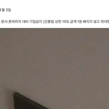
 4월 3일
: 본사 폰파라치 대비 기입금지 (단통법 상한 15% 금액 1원 빠지지 않고 최대