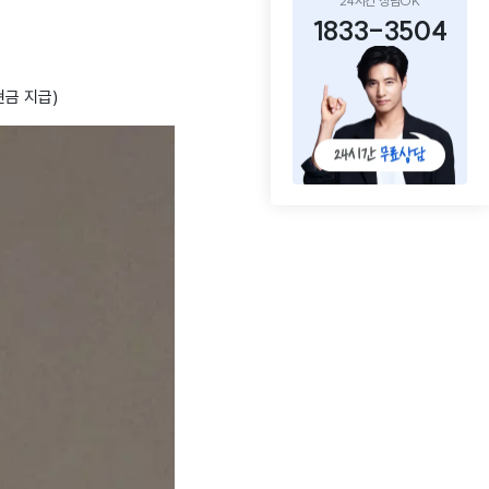
24시간 상담OK
1833-3504
현금 지급)