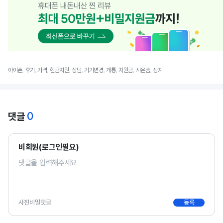
아이폰, 후기, 가격, 현금지원, 상담, 기기변경, 개통, 지원금, 사은품, 성지
0
댓글
비회원(로그인필요)
사진
비밀댓글
등록