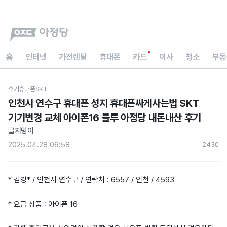
홈
인터넷
가전렌탈
휴대폰
카드
이사
청소
부동
후기
휴대폰
SKT
인천시 연수구 휴대폰 성지 휴대폰싸게사는법 SKT
기기변경 교체 아이폰16 블루 아정당 내돈내산 후기
글지망이
2025.04.28 06:58
243
0
* 김경* / 인천시 연수구 / 연락처 : 6557 / 인천 / 4593
* 요금 상품 : 아이폰 16