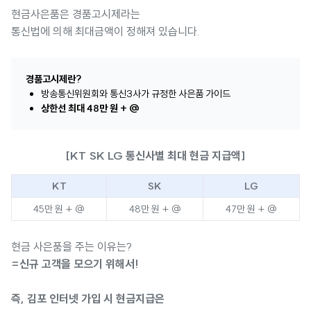
현금사은품은 경품고시제라는
통신법에 의해 최대금액이 정해져 있습니다.
경품고시제란?
방송통신위원회와 통신3사가 규정한 사은품 가이드
상한선 최대 48만 원 + @
[KT SK LG 통신사별 최대 현금 지급액]
KT
SK
LG
45만 원 + @
48만 원 + @
47만 원 + @
현금 사은품을 주는 이유는?
=신규 고객을 모으기 위해서!
즉, 김포 인터넷 가입 시 현금지급은