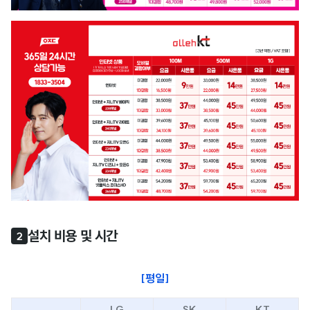
설치 비용 및 시간
2
[평일]
LG
SK
KT