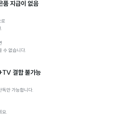
은품 지급이 없음
으로
.
면
 수 없습니다.
+TV 결합 불가능
단독만 가능합니다.
데요.