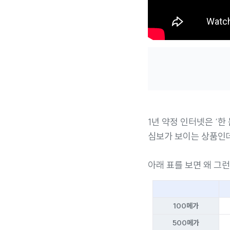
1년 약정 인터넷은 ‘한
심보가 보이는 상품인
아래 표를 보면 왜 그런
100메가
500메가