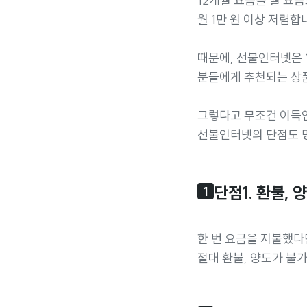
12개월 요금을 월 요금
월 1만 원 이상 저렴합
때문에, 선불인터넷은 
분들에게 추천되는 상
그렇다고 무조건 이득인
선불인터넷의 단점도 
단점1. 환불, 
1
한 번 요금을 지불했다
절대 환불, 양도가 불