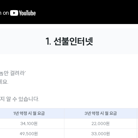
1. 선불인터넷
 놈만 걸려라’
데요.
지 알 수 있습니다.
1년 약정 시 월 요금
3년 약정 시 월 요금
34,100원
22,000원
49,500원
33,000원