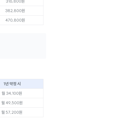
316,800원
382,800원
470,800원
1년 약정 시
월 34,100원
월 49,500원
월 57,200원