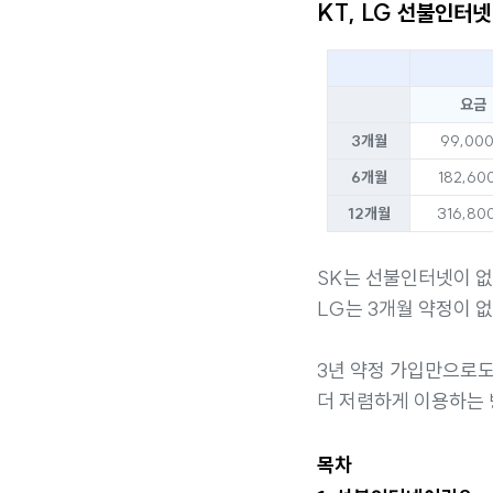
KT, LG 선불인터넷
요금
3개월
99,00
6개월
182,60
12개월
316,80
SK는 선불인터넷이 없
LG는 3개월 약정이 
3년 약정 가입만으로
더 저렴하게 이용하는 
목차