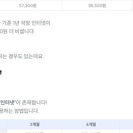
57,200원
38,500원
가 기준 1년 약정 인터넷이
00원 더 비쌉니다.
하는 경우도 있는데요.
생
불인터넷'
이 존재합니다!
용하는 방법입니다.
3개월
6개월