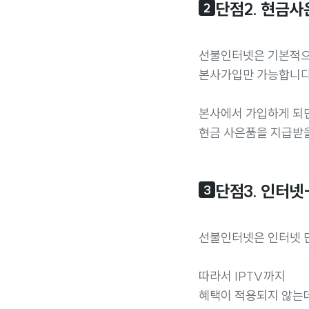
단점2. 현금사
2
선불인터넷은 기본적
본사가입만 가능합니다
본사에서 가입하게 되
현금 사은품을 지급받을
단점3. 인터넷
3
선불인터넷은 인터넷 
따라서 IPTV까지
혜택이 적용되지 않는