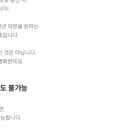
으로 환산 시
니다!
1년 약정을 원하는
품입니다.
 것은 아닙니다.
명확한데요.
양도 불가능
면,
가능합니다.