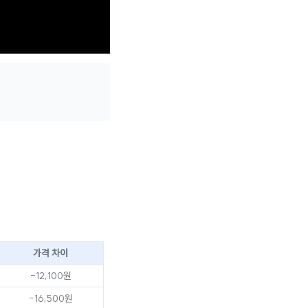
가격 차이
-12,100원
-16,500원