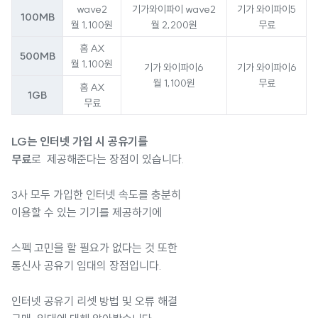
wave2
기가와이파이 wave2
기가 와이파이5
100MB
월 1,100원
월 2,200원
무료
홈 AX
500MB
월 1,100원
기가 와이파이6
기가 와이파이6
월 1,100원
무료
홈 AX
1GB
무료
LG는 인터넷 가입 시 공유기를
무료
로 제공해준다는 장점이 있습니다.
3사 모두 가입한 인터넷 속도를 충분히
이용할 수 있는 기기를 제공하기에
스펙 고민을 할 필요가 없다는 것 또한
통신사 공유기 임대의 장점입니다.
인터넷 공유기 리셋 방법 및 오류 해결