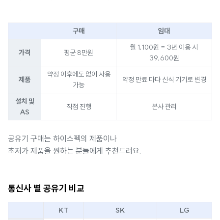
구매
임대
월 1,100원 = 3년 이용 시
가격
평균 8만원
39,600원
약정 이후에도 없이 사용
제품
약정 만료 마다 신식 기기로 변경
가능
설치 및
직접 진행
본사 관리
AS
공유기 구매는 하이스펙의 제품이나
초저가 제품을 원하는 분들에게 추천드려요.
통신사 별 공유기 비교
KT
SK
LG