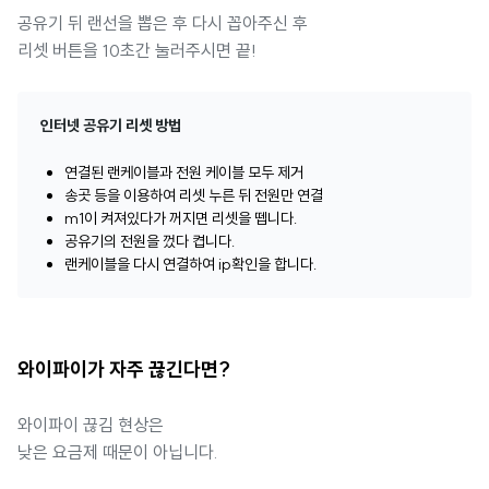
공유기 뒤 랜선을 뽑은 후 다시 꼽아주신 후
리셋 버튼을 10초간 눌러주시면 끝!
인터넷 공유기 리셋 방법
연결된 랜케이블과 전원 케이블 모두 제거
송곳 등을 이용하여 리셋 누른 뒤 전원만 연결
m1이 켜져있다가 꺼지면 리셋을 뗍니다.
공유기의 전원을 껐다 켭니다.
랜케이블을 다시 연결하여 ip확인을 합니다.
와이파이가 자주 끊긴다면?
와이파이 끊김 현상은
낮은 요금제 때문이 아닙니다.