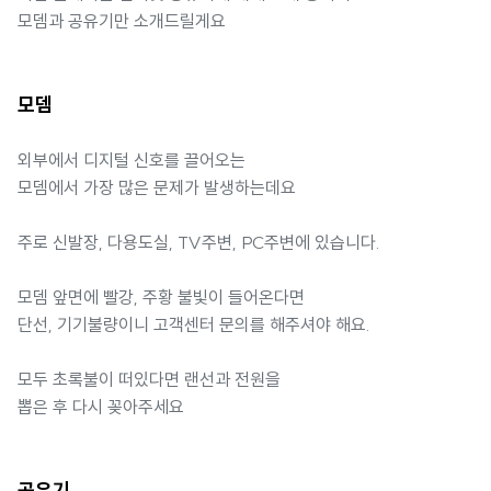
모뎀과 공유기만 소개드릴게요
모뎀
외부에서 디지털 신호를 끌어오는
모뎀에서 가장 많은 문제가 발생하는데요
주로 신발장, 다용도실, TV주변, PC주변에 있습니다.
모뎀 앞면에 빨강, 주황 불빛이 들어온다면
단선, 기기불량이니 고객센터 문의를 해주셔야 해요.
모두 초록불이 떠있다면 랜선과 전원을
뽑은 후 다시 꽂아주세요
공유기