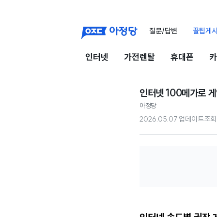
질문/답변
꿀팁게
인터넷
가전렌탈
휴대폰
카
인터넷 100메가로 게
아정당
2026.05.07 업데이트
조회