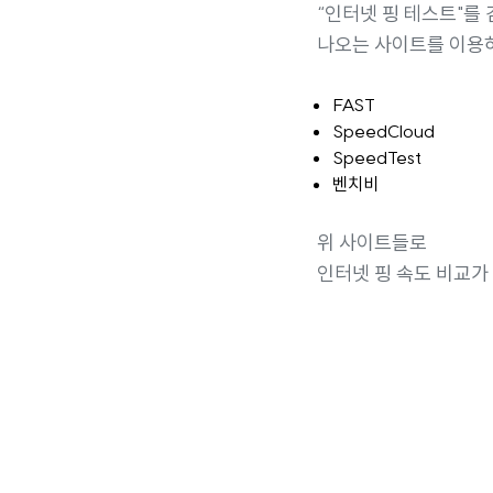
“인터넷 핑 테스트"를
나오는 사이트를 이용
FAST
SpeedCloud
SpeedTest
벤치비
위 사이트들로
인터넷 핑 속도 비교가