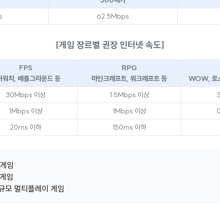
500메가
s
62.5Mbps
[게임 장르별 권장 인터넷 속도]
FPS
RPG
버워치, 배틀그라운드 등
마인크래프트, 워크래프트 등
WOW, 로
30Mbps 이상
1.5Mbps 이상
1Mbps 이상
1Mbps 이상
20ms 이하
150ms 이하
팅게임
 게임
대규모 멀티플레이 게임