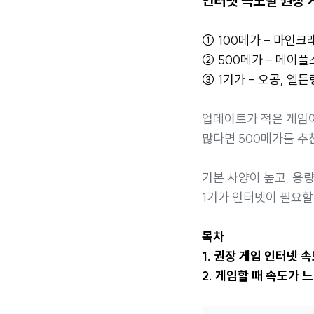
인터넷 속도별 권장 
① 100메가 - 마인크
② 500메가 - 메이
③ 1기가 - 오공, 엘든
업데이트가 적은 게임이
많다면 500메가를 추
기본 사양이 높고, 용
1기가 인터넷이 필요할
목차
1. 권장 게임 인터넷 
2. 게임할 때 속도가