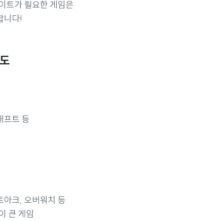
데이트가 필요한 게임은
합니다!
속도
래프트 등
트아크, 오버워치 등
이 큰 게임