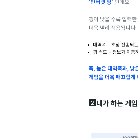
‘인터넷 핑’
인데요.
핑이 낮을 수록 입력한
더욱 빨리 적용됩니다.
대역폭 - 초당 전송되는
핑 속도 - 정보가 이동
즉, 높은 대역폭과, 낮
게임을 더욱 매끄럽게 
내가 하는 게임
2