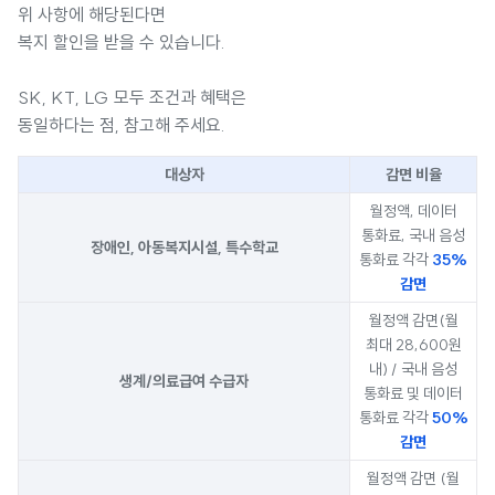
위 사항에 해당된다면
복지 할인을 받을 수 있습니다.
SK, KT, LG 모두 조건과 혜택은
동일하다는 점, 참고해 주세요.
대상자
감면 비율
월정액, 데이터
통화료, 국내 음성
장애인, 아동복지시설, 특수학교
통화료 각각
35%
감면
월정액 감면(월
최대 28,600원
내) / 국내 음성
생계/의료급여 수급자
통화료 및 데이터
통화료 각각
50%
감면
월정액 감면 (월