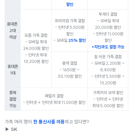
할인
투게더 결합
프리미엄 가족 결합
- 모바일 최대
휴대폰
- 인터넷 5,500원
20,000원 할인
2대
할인
- 인터넷 11,000원
요줌 가족 결합
이상
- 모바일
25% 할인
할인
- 모바일 최대
*지인과도 결합 가능
24,000원 할인
- 인터넷 최대
참 쉬운 가족 결합
13,200원 할인
총액 결합
- 모바일 2,200원 ~
휴대폰
- 1650원 ~
8,800원
1대
33,110원 할인
- 인터넷 5,500원 ~
13,200원
중복
가족끼리 모여 할인
패밀리 결합
결합
- 인터넷 + 인터넷
- 인터넷 + 인터넷 최대 11,000원 할인
가능
최대 5,000원 할인
가족 여러 명이
한 통신사를 이용
하고 있다면?
▶ SK