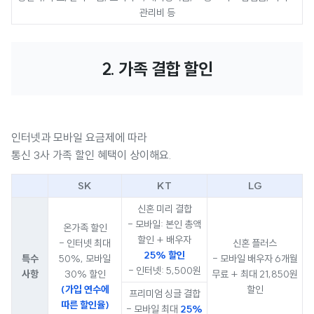
관리비 등
2. 가족 결합 할인
인터넷과 모바일 요금제에 따라
통신 3사 가족 할인 혜택이 상이해요.
SK
KT
LG
신혼 미리 결합
- 모바일: 본인 총액
온가족 할인
할인 + 배우자
- 인터넷 최대
신혼 플러스
25% 할인
특수
50%, 모바일
- 모바일 배우자 6개월
- 인터넷: 5,500원
사항
30% 할인
무료 + 최대 21,850원
(가입 연수에
할인
프리미엄 싱글 결합
따른 할인율)
- 모바일 최대
25%