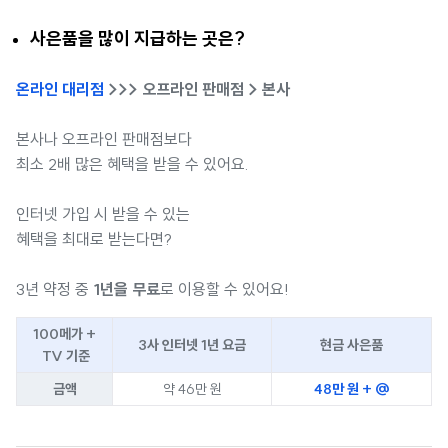
사은품을 많이 지급하는 곳은?
온라인 대리점
>>> 오프라인 판매점 > 본사
본사나 오프라인 판매점보다
최소 2배 많은 혜택을 받을 수 있어요.
인터넷 가입 시 받을 수 있는
혜택을 최대로 받는다면?
3년 약정 중
1년을 무료
로 이용할 수 있어요!
100메가 +
3사 인터넷 1년 요금
현금 사은품
TV 기준
금액
약 46만 원
48만 원 + @