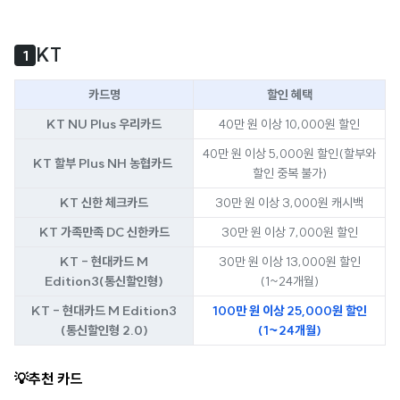
KT
1
카드명
할인 혜택
KT NU Plus 우리카드
40만 원 이상 10,000원 할인
40만 원 이상 5,000원 할인(할부와
KT 할부 Plus NH 농협카드
할인 중복 불가)
KT 신한 체크카드
30만 원 이상 3,000원 캐시백
KT 가족만족 DC 신한카드
30만 원 이상 7,000원 할인
KT - 현대카드 M
30만 원 이상 13,000원 할인
Edition3(통신할인형)
(1~24개월)
KT - 현대카드 M Edition3
100만 원 이상 25,000원 할인
(통신할인형 2.0)
(1~24개월)
💡추천 카드