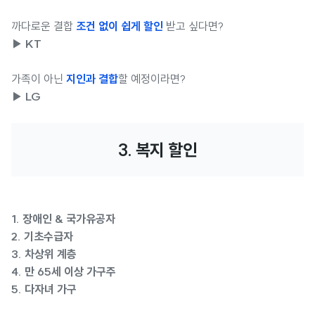
까다로운 결합
조건 없이 쉽게 할인
받고 싶다면?
▶ KT
가족이 아닌
지인과 결합
할 예정이라면?
▶ LG
3. 복지 할인
1. 장애인 & 국가유공자
2. 기초수급자
3. 차상위 계층
4. 만 65세 이상 가구주
5. 다자녀 가구