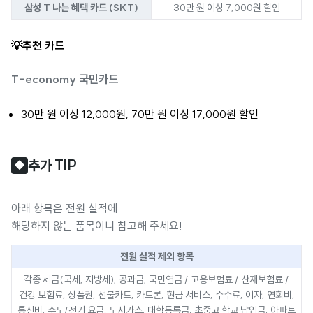
삼성 T 나는 혜택 카드 (SKT)
30만 원 이상 7,000원 할인
💡추천 카드
T-economy 국민카드
30만 원 이상 12,000원, 70만 원 이상 17,000원 할인
추가 TIP
◆
아래 항목은 전원 실적에
해당하지 않는 품목이니 참고해 주세요!
전원 실적 제외 항목
각종 세금(국세, 지방세), 공과금, 국민연금 / 고용보험료 / 산재보험료 /
건강 보험료, 상품권, 선불카드, 카드론, 현금 서비스, 수수료, 이자, 연회비,
통신비, 수도/전기 요금, 도시가스, 대학등록금, 초중고 학교 납입금, 아파트