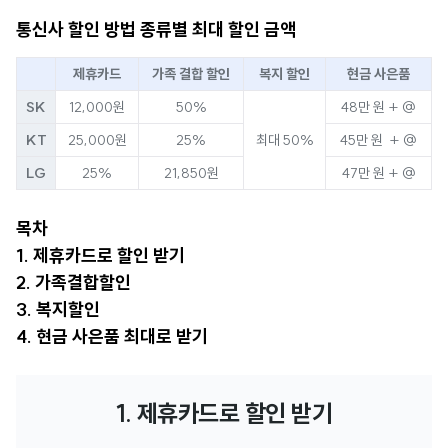
통신사 할인 방법 종류별 최대 할인 금액
제휴카드
가족 결합 할인
복지 할인
현금 사은품
SK
12,000원
50%
48만 원 + @
KT
25,000원
25%
최대 50%
45만 원 + @
LG
25%
21,850원
47만 원 + @
목차
1. 제휴카드로 할인 받기
2. 가족결합할인
3. 복지할인
4. 현금 사은품 최대로 받기
1. 제휴카드로 할인 받기