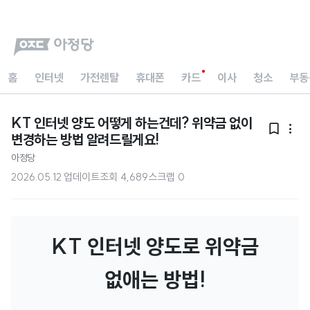
홈
인터넷
가전렌탈
휴대폰
카드
이사
청소
부동
KT 인터넷 양도 어떻게 하는건데? 위약금 없이


변경하는 방법 알려드릴게요!
아정당
2026.05.12 업데이트
조회
4,689
스크랩
0
KT 인터넷 양도로 위약금
없애는 방법!