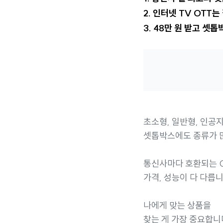
2. 인터넷 TV OTT
3. 48만 원 받고 셋
초소형, 일반형, 인공지
셋톱박스에도 종류가 
통신사마다 호환되는 O
가격, 성능이 다 다릅니
나에게 맞는 상품을
찾는 게 가장 중요합니