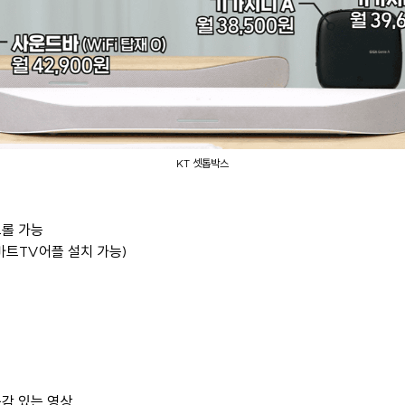
KT 셋톱박스
롤 가능
마트TV어플 설치 가능)
감 있는 영상