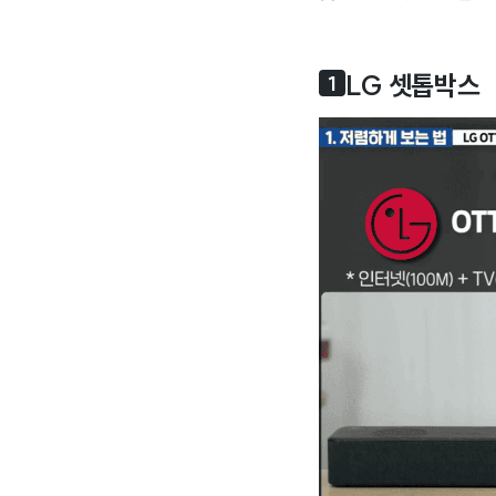
LG 셋톱박스
1