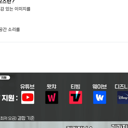
모스란?
동감 있는 이미지를
 공간 소리를
능 비교