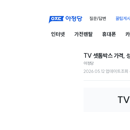
질문/답변
꿀팁게
인터넷
가전렌탈
휴대폰
카
TV 셋톱박스 가격, 
아정당
2026.05.12 업데이트
조회
TV