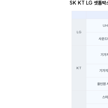
SK KT LG 셋톱박
UH
LG
사운드
기가
KT
기가지
올인원 
스마