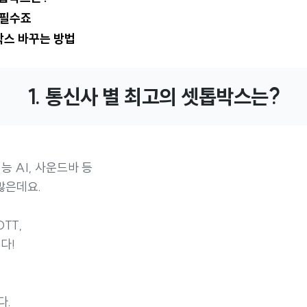
는 필수죠
톱박스 바꾸는 방법
1. 통신사 별 최고의 셋톱박스는?
능 AI, 사운드바 등
많은데요.
TT,
다!
다.