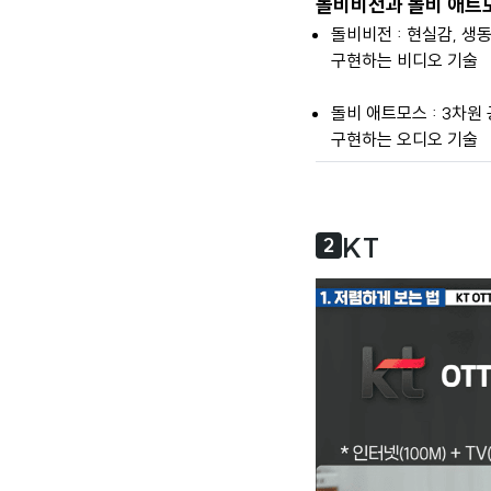
돌비비전과 돌비 애트
돌비비전 : 현실감, 생
구현하는 비디오 기술
돌비 애트모스 : 3차원
구현하는 오디오 기술
TV 셋톱박스 추천 성
KT
2