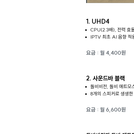
1. UHD4
CPU(2.3배), 전력 
IPTV 최초 AI 음향 
요금 : 월 4,400원
2. 사운드바 블랙
돌비비전, 돌비 애트모
8개의 스피커로 생생한
요금 : 월 6,600원