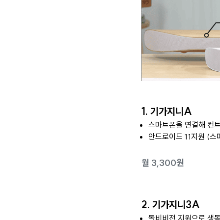
1. 기가지니A
스마트폰을 연결해 컨트
안드로이드 11지원 (스
월 3,300원
2. 기가지니3A
돌비비전 지원으로 생동