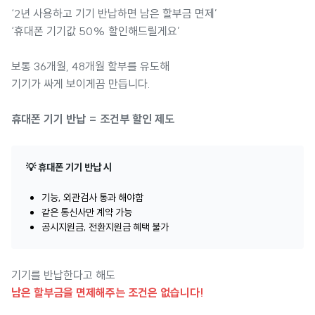
‘2년 사용하고 기기 반납하면 남은 할부금 면제’
‘휴대폰 기기값 50% 할인해드릴게요’
보통 36개월, 48개월 할부를 유도해
기기가 싸게 보이게끔 만듭니다.
휴대폰 기기 반납 = 조건부 할인 제도
💡 휴대폰 기기 반납 시
기능, 외관검사 통과 해야함
같은 통신사만 계약 가능
공시지원금, 전환지원금 혜택 불가
기기를 반납한다고 해도
남은 할부금을 면제해주는 조건은 없습니다!