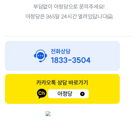
부담없이 아정당으로 문의주세요!
아정당은 365일 24시간 열려있답니다🤗