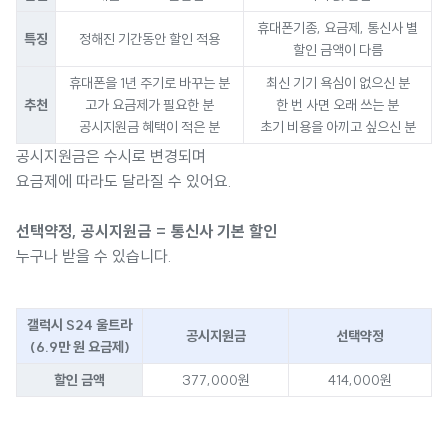
휴대폰기종, 요금제, 통신사 별
특징
정해진 기간동안 할인 적용
할인 금액이 다름
휴대폰을 1년 주기로 바꾸는 분
최신 기기 욕심이 없으신 분
추천
고가 요금제가 필요한 분
한 번 사면 오래 쓰는 분
공시지원금 혜택이 적은 분
초기 비용을 아끼고 싶으신 분
공시지원금은 수시로 변경되며
요금제에 따라도 달라질 수 있어요.
선택약정, 공시지원금 = 통신사 기본 할인
누구나 받을 수 있습니다.
갤럭시 S24 울트라
공시지원금
선택약정
(6.9만 원 요금제)
할인 금액
377,000원
414,000원